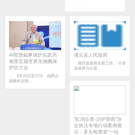
...
AI智慧鲸豚保护实践亮
灌云县人民政府
相第五届世界生物圈保
领导县政府全面工作。 分管
护区大会
县政府办公室...
9月22日至27日，由联合
国教科文组...
“虹润企新·法护营商”涉
企执法专项行动案例展
示︱多头检查变“一站