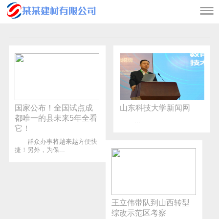

国家公布！全国试点成
山东科技大学新闻网
都唯一的县未来5年全看
...
它！
群众办事将越来越方便快
捷！另外，为保...
王立伟带队到山西转型
综改示范区考察