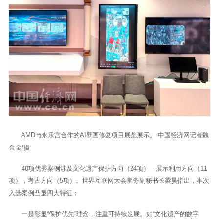
AMD与永乐宫合作的AI壁画修复项目展览展示。 中国经济网记者魏
金金/摄
40项优秀案例涉及文化遗产保护方向（24项），展示利用方向（11
项），考古方向（5项）。世界互联网大会常务副秘书长梁昊指出，本次
入选案例凸显四大特征：
一是彰显“保护优先”理念，注重可持续发展。如“文化遗产的数字