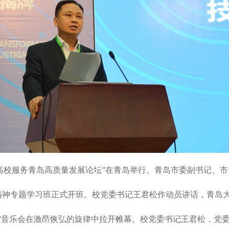
校服务青岛高质量发展论坛”在青岛举行。青岛市委副书记、市长
专题学习班正式开班。校党委书记王君松作动员讲话，青岛大学
声”音乐会在激昂恢弘的旋律中拉开帷幕。校党委书记王君松，党委副