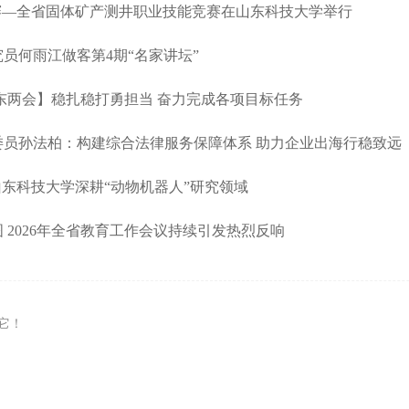
—全省固体矿产测井职业技能竞赛在山东科技大学举行
何雨江做客第4期“名家讲坛”
东两会】稳扎稳打勇担当 奋力完成各项目标任务
孙法柏：构建综合法律服务保障体系 助力企业出海行稳致远
东科技大学深耕“动物机器人”研究领域
026年全省教育工作会议持续引发热烈反响
它！