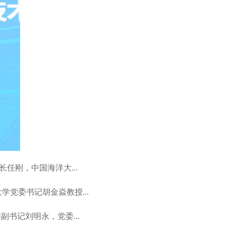
任刚，中国海洋大...
党委书记胡金焱教授...
书记刘明永，党委...