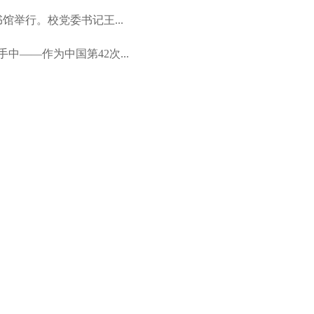
举行。校党委书记王...
——作为中国第42次...