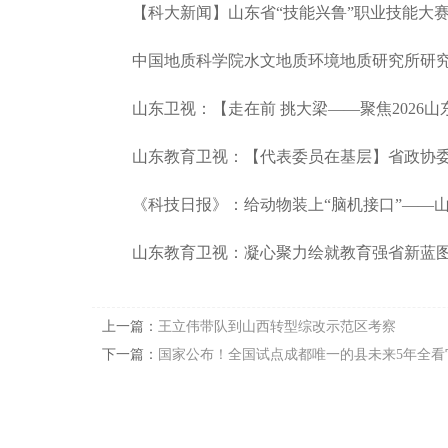
【科大新闻】山东省“技能兴鲁”职业技能大赛
中国地质科学院水文地质环境地质研究所研究员
山东卫视：【走在前 挑大梁——聚焦2026山
山东教育卫视：【代表委员在基层】省政协委员
《科技日报》：给动物装上“脑机接口”——山
山东教育卫视：凝心聚力绘就教育强省新蓝图 2
上一篇：
王立伟带队到山西转型综改示范区考察
下一篇：
国家公布！全国试点成都唯一的县未来5年全看