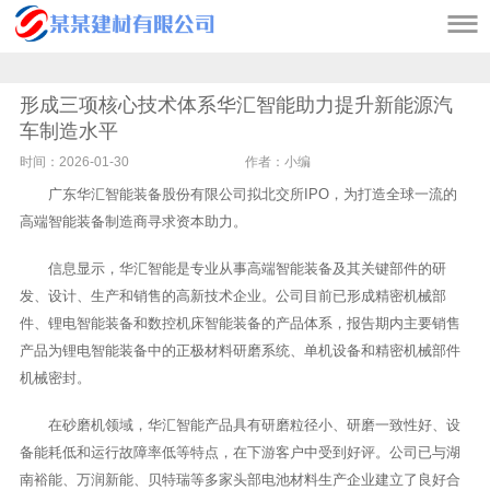

形成三项核心技术体系华汇智能助力提升新能源汽
车制造水平
时间：2026-01-30
作者：小编
广东华汇智能装备股份有限公司拟北交所IPO，为打造全球一流的
高端智能装备制造商寻求资本助力。
信息显示，华汇智能是专业从事高端智能装备及其关键部件的研
发、设计、生产和销售的高新技术企业。公司目前已形成精密机械部
件、锂电智能装备和数控机床智能装备的产品体系，报告期内主要销售
产品为锂电智能装备中的正极材料研磨系统、单机设备和精密机械部件
机械密封。
在砂磨机领域，华汇智能产品具有研磨粒径小、研磨一致性好、设
备能耗低和运行故障率低等特点，在下游客户中受到好评。公司已与湖
南裕能、万润新能、贝特瑞等多家头部电池材料生产企业建立了良好合