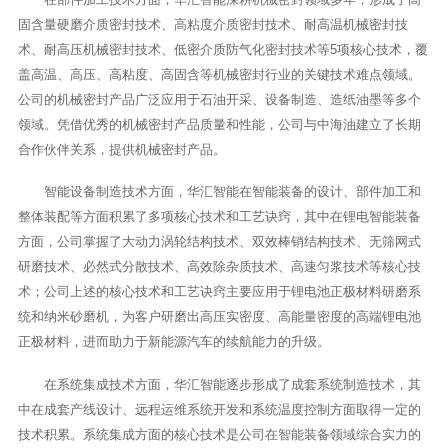
固含量硬磨介质密封技术、高粘度介质密封技术、耐高温机械密封技
术、耐高压机械密封技术、低密介质防气化密封技术等5项核心技术，覆
盖高温、高压、高粘度、高固含等机械密封行业的关键技术难点领域。
公司的机械密封产品广泛应用于石油开采、设备制造、造纸油墨等多个
领域。凭借优秀的机械密封产品质量和性能，公司与中海油建立了长期
合作伙伴关系，提供机械密封产品。
智能设备制造技术方面，华汇智能在智能装备的设计、部件加工和
整体装配等方面积累了多项核心技术和工艺诀窍，其中在锂电智能装备
方面，公司掌握了大动力涡轮结构技术、双效棒销结构技术、无筛网式
研磨技术、必然式分散技术、高效除杂质技术、高速匀浆技术等核心技
术；公司上述的核心技术和工艺诀窍主要应用于锂电池正极材料研磨系
统和纳米砂磨机，为客户研磨出高压实密度、高能量密度的高端锂电池
正极材料，进而助力于新能源汽车的续航能力的升级。
在系统集成技术方面，华汇智能逐步形成了成套系统制造技术，其
中在成套产线设计、远程运维系统开发和系统温度控制方面取得一定的
技术积累。系统集成方面的核心技术是公司在智能装备领域综合实力的